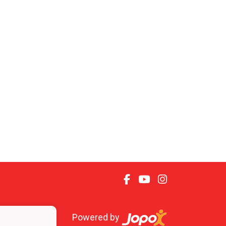
Powered by