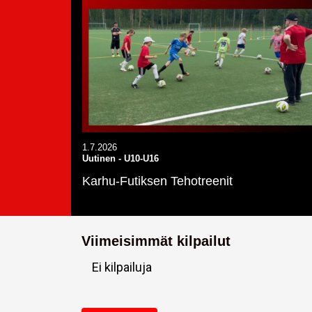
1.7.2026
Uutinen
-
U10-U16
Karhu-Futiksen Tehotreenit
Viimeisimmät kilpailut
Ei kilpailuja