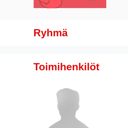
Ryhmä
Toimihenkilöt