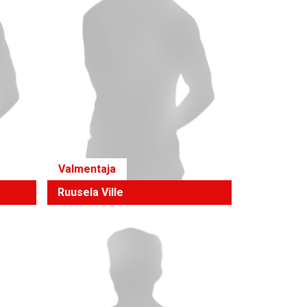
Valmentaja
Ruusela Ville