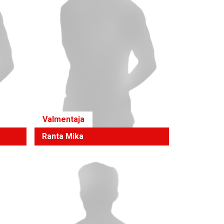
Valmentaja
Ranta Mika