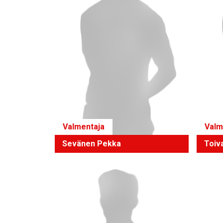
Valmentaja
Valm
Sevänen Pekka
Toiv