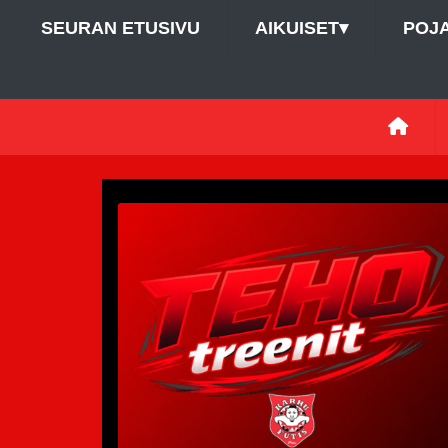
SEURAN ETUSIVU
AIKUISET
▾
POJ