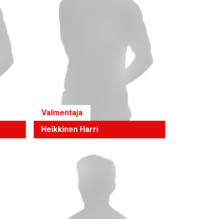
Valmentaja
Heikkinen Harri