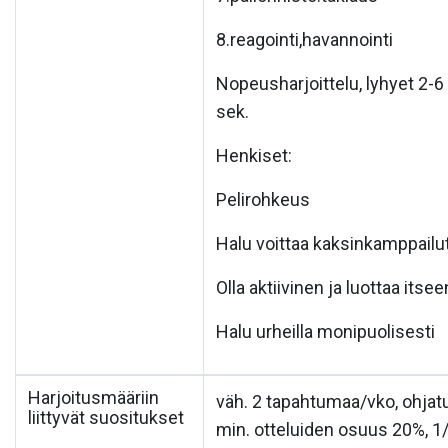
8.reagointi,havannointi
Nopeusharjoittelu, lyhyet 2-6
sek.
Henkiset:
Pelirohkeus
Halu voittaa kaksinkamppailu
Olla aktiivinen ja luottaa itse
Halu urheilla monipuolisesti
Harjoitusmääriin
väh. 2 tapahtumaa/vko, ohjat
liittyvät suositukset
min. otteluiden osuus 20%, 1