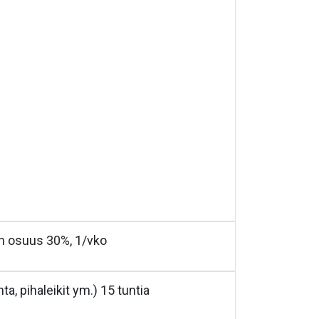
en osuus 30%, 1/vko
ta, pihaleikit ym.) 15 tuntia