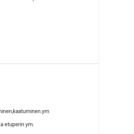
yminen,kaatuminen.ym
ka etuperin ym.