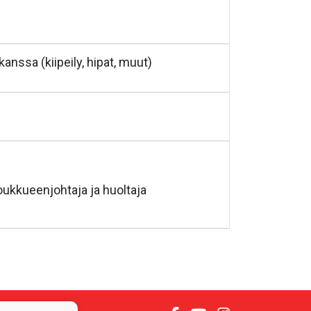
anssa (kiipeily, hipat, muut)
oukkueenjohtaja ja huoltaja