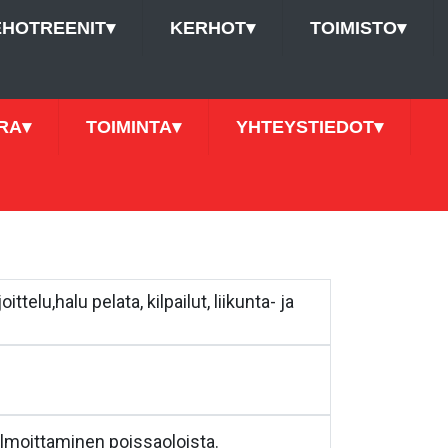
EHOTREENIT
▾
KERHOT
▾
TOIMISTO
▾
RA
▾
TOIMINTA
▾
YHTEYSTIEDOT
▾
elu,halu pelata, kilpailut, liikunta- ja
ilmoittaminen poissaoloista.