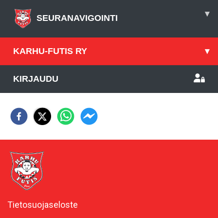
▾
SEURANAVIGOINTI
KARHU-FUTIS RY
▾
KIRJAUDU
Tietosuojaseloste