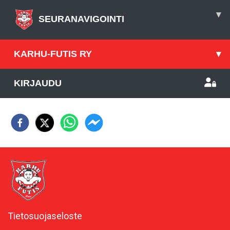
▾
SEURANAVIGOINTI
KARHU-FUTIS RY
▾
KIRJAUDU
Tietosuojaseloste