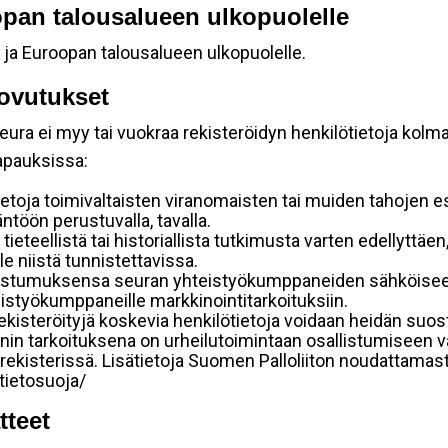
oopan talousalueen ulkopuolelle
 ja Euroopan talousalueen ulkopuolelle.
ovutukset
ura ei myy tai vuokraa rekisteröidyn henkilötietoja kolman
tapauksissa:
etoja toimivaltaisten viranomaisten tai muiden tahojen e
töön perustuvalla, tavalla.
 tieteellistä tai historiallista tutkimusta varten edellyttäe
e niistä tunnistettavissa.
uostumuksensa seuran yhteistyökumppaneiden sähköiseen 
hteistyökumppaneille markkinointitarkoituksiin.
 rekisteröityjä koskevia henkilötietoja voidaan heidän 
iennin tarkoituksena on urheilutoimintaan osallistumiseen v
kka-rekisterissä. Lisätietoja Suomen Palloliiton noudattama
/tietosuoja/
tteet