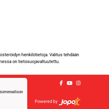
kisteröidyn henkilötietoja. Valitus tehdään
omessa on tietosuojavaltuutettu.
iminnallisiin
Powered by