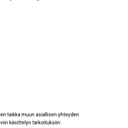
een taikka muun asiallisen yhteyden
iin käsittelyn tarkoituksiin: