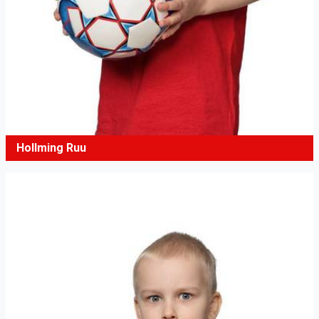
Hollming Ruu