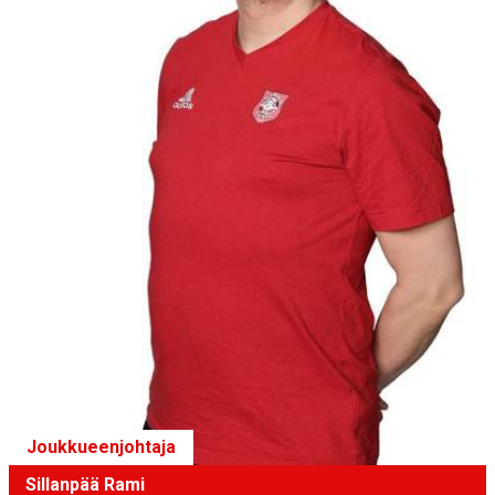
Joukkueenjohtaja
Sillanpää Rami