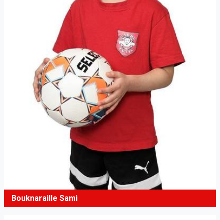
Bouknaraille Sami