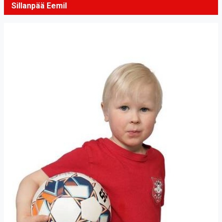
Sillanpää Eemil