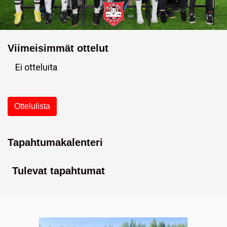
Viimeisimmät ottelut
Ei otteluita
Ottelulista
Tapahtumakalenteri
Tulevat tapahtumat