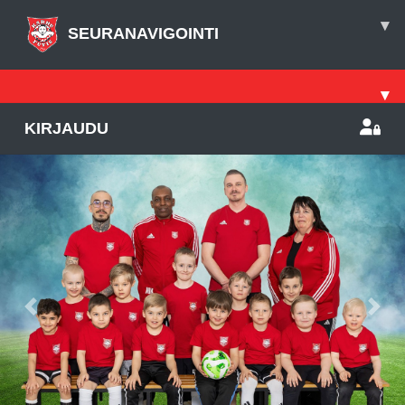
▾
SEURANAVIGOINTI
▾
KIRJAUDU
Previous
Nex