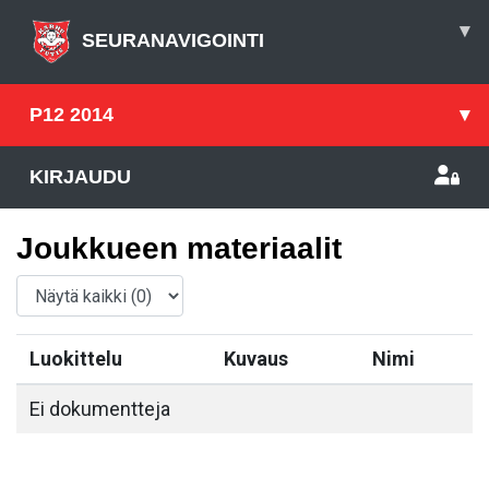
▾
SEURANAVIGOINTI
P12 2014
▾
KIRJAUDU
Joukkueen materiaalit
Luokittelu
Kuvaus
Nimi
Ei dokumentteja