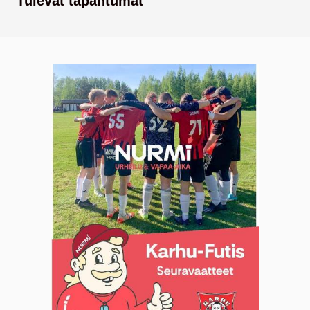
Tulevat tapahtumat