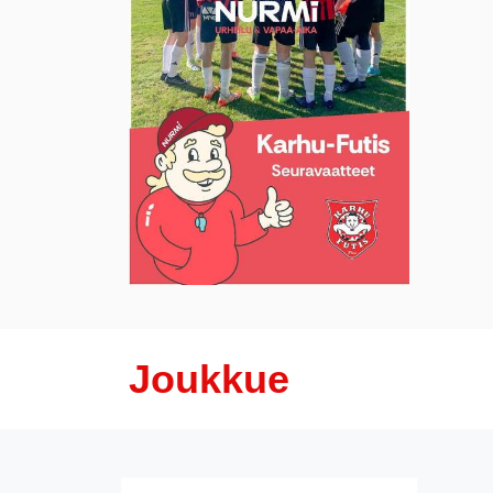
Joukkue