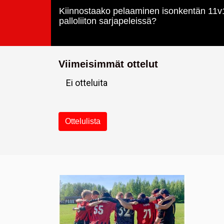
Kiinnostaako pelaaminen isonkentän 11v
palloliiton sarjapeleissä?
Viimeisimmät ottelut
Ei otteluita
Ottelulista