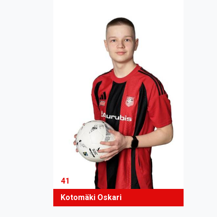
41
Kotomäki Oskari