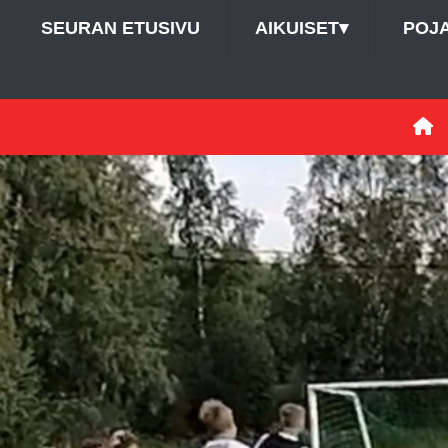
SEURAN ETUSIVU
AIKUISET
▾
POJ