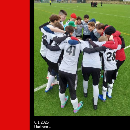
6.1.2025
Uutinen
-